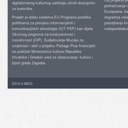
digitaliziranog kulturnog sadržaja učiniti dostupnim
pretraživanja 
za korisnike.
Europeane, kao
Projekt je dobio sredstva EU Programa podrške
dogradnja više
politikama za primjenu informacijskih i
poboljšanje kv
komunikacijskih tehnologije (ICT PSP) kao dijela
metapodataka
Okvirnog programa za konkurentnost i
inovativnost (CIP). Sudjelovanje Muzeja za
umjetnost i obrt u projektu Partage Plus financijski
će podržati Ministarstvo kulture Republike
Hrvatske i Gradski ured za obrazovanje, kulturu i
šport grada Zagreba.
2014 © MUO