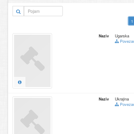
Naziv
Ugarska
Povezani
Naziv
Ukrajina
Povezani