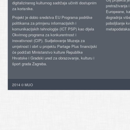
digitaliziranog kulturnog sadržaja učiniti dostupnim
pretraživanja 
za korisnike.
Europeane, kao
Projekt je dobio sredstva EU Programa podrške
dogradnja više
politikama za primjenu informacijskih i
poboljšanje kv
komunikacijskih tehnologije (ICT PSP) kao dijela
metapodataka
Okvirnog programa za konkurentnost i
inovativnost (CIP). Sudjelovanje Muzeja za
umjetnost i obrt u projektu Partage Plus financijski
će podržati Ministarstvo kulture Republike
Hrvatske i Gradski ured za obrazovanje, kulturu i
šport grada Zagreba.
2014 © MUO