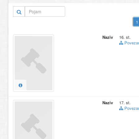
Ž
Naziv
16. st.
Povezani
Naziv
17. st.
Povezani