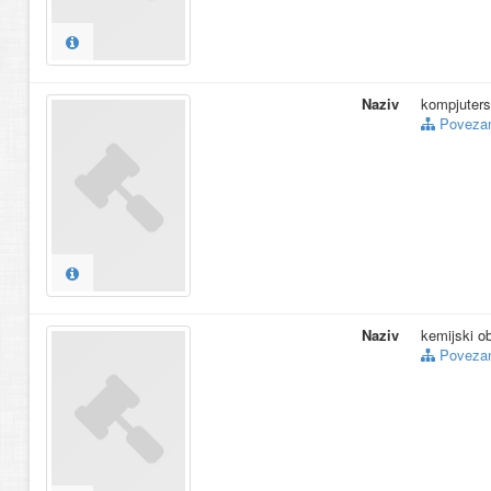
Naziv
kompjuters
Povezani
Naziv
kemijski o
Povezani