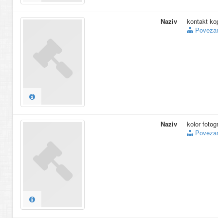
Naziv
kontakt kop
Povezani
Naziv
kolor fotogr
Povezani