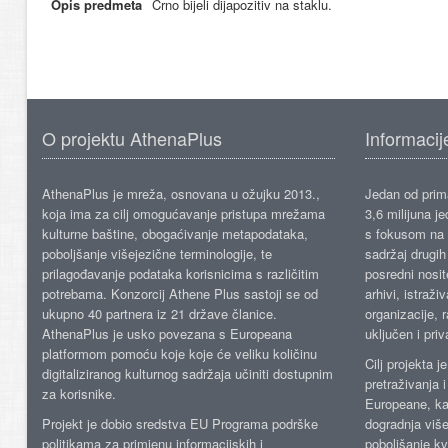
Opis predmeta
Crno bijeli dijapozitiv na staklu.
O projektu AthenaPlus
Informacij
AthenaPlus je mreža, osnovana u ožujku 2013.,
Jedan od prima
koja ima za cilj omogućavanje pristupa mrežama
3,6 milijuna j
kulturne baštine, obogaćivanje metapodataka,
s fokusom na s
poboljšanje višejezične terminologije, te
sadržaj drugih 
prilagođavanje podataka korisnicima s različitim
posredni nosite
potrebama. Konzorcij Athene Plus sastoji se od
arhivi, istraži
ukupno 40 partnera iz 21 države članice.
organizacije, 
AthenaPlus je usko povezana s Europeana
uključen i priv
platformom pomoću koje koje će veliku količinu
Cilj projekta 
digitaliziranog kulturnog sadržaja učiniti dostupnim
pretraživanja 
za korisnike.
Europeane, kao
Projekt je dobio sredstva EU Programa podrške
dogradnja više
politikama za primjenu informacijskih i
poboljšanje kv