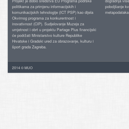
Projekt je dobio sredstva EU Programa podrške
dogradnja više
politikama za primjenu informacijskih i
poboljšanje kv
komunikacijskih tehnologije (ICT PSP) kao dijela
metapodataka
Okvirnog programa za konkurentnost i
inovativnost (CIP). Sudjelovanje Muzeja za
umjetnost i obrt u projektu Partage Plus financijski
će podržati Ministarstvo kulture Republike
Hrvatske i Gradski ured za obrazovanje, kulturu i
šport grada Zagreba.
2014 © MUO