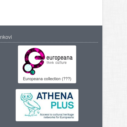
inkovi
Europeana collection (???)