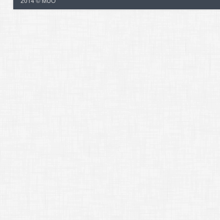
2014 © MUO