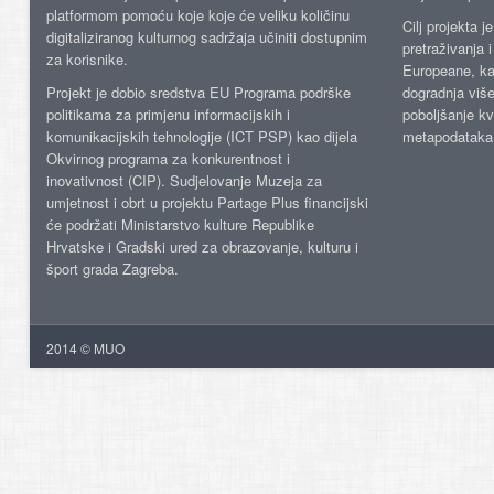
platformom pomoću koje koje će veliku količinu
Cilj projekta 
digitaliziranog kulturnog sadržaja učiniti dostupnim
pretraživanja 
za korisnike.
Europeane, kao
Projekt je dobio sredstva EU Programa podrške
dogradnja više
politikama za primjenu informacijskih i
poboljšanje kv
komunikacijskih tehnologije (ICT PSP) kao dijela
metapodataka
Okvirnog programa za konkurentnost i
inovativnost (CIP). Sudjelovanje Muzeja za
umjetnost i obrt u projektu Partage Plus financijski
će podržati Ministarstvo kulture Republike
Hrvatske i Gradski ured za obrazovanje, kulturu i
šport grada Zagreba.
2014 © MUO