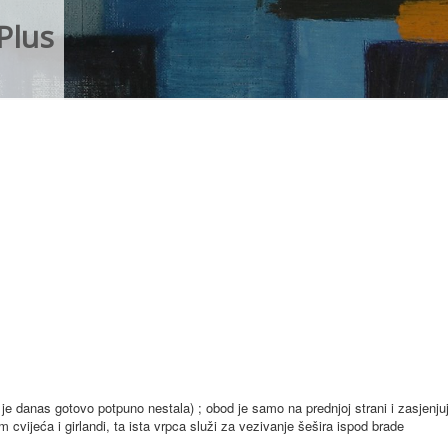
Plus
 je danas gotovo potpuno nestala) ; obod je samo na prednjoj strani i zasjenjuj
ijeća i girlandi, ta ista vrpca služi za vezivanje šešira ispod brade