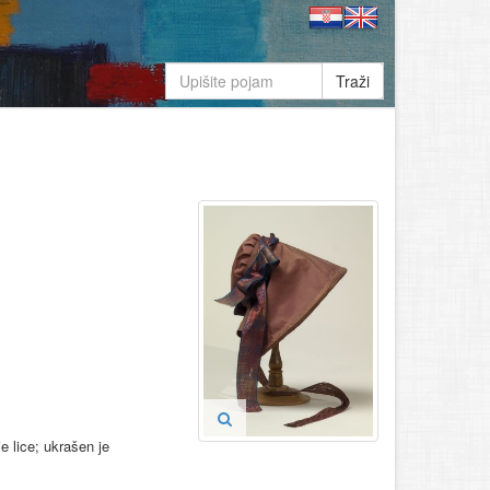
Traži
e lice; ukrašen je