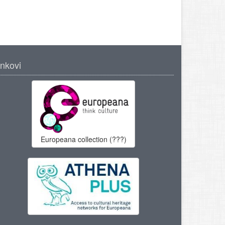
inkovi
Europeana collection (???)