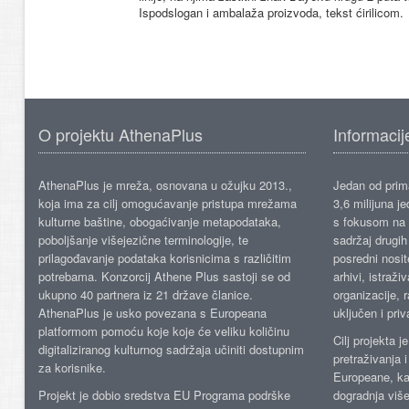
Ispodslogan i ambalaža proizvoda, tekst ćirilicom.
O projektu AthenaPlus
Informacij
AthenaPlus je mreža, osnovana u ožujku 2013.,
Jedan od prima
koja ima za cilj omogućavanje pristupa mrežama
3,6 milijuna j
kulturne baštine, obogaćivanje metapodataka,
s fokusom na s
poboljšanje višejezične terminologije, te
sadržaj drugih 
prilagođavanje podataka korisnicima s različitim
posredni nosite
potrebama. Konzorcij Athene Plus sastoji se od
arhivi, istraži
ukupno 40 partnera iz 21 države članice.
organizacije, 
AthenaPlus je usko povezana s Europeana
uključen i priv
platformom pomoću koje koje će veliku količinu
Cilj projekta 
digitaliziranog kulturnog sadržaja učiniti dostupnim
pretraživanja 
za korisnike.
Europeane, kao
Projekt je dobio sredstva EU Programa podrške
dogradnja više