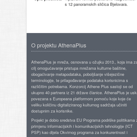
s 12 panoramskih sličica Bjelovara.
O projektu AthenaPlus
AthenaPlus je mreža, osnovana u ožujku 2013., koja ima z
cilj omogućavanje pristupa mrežama kulturne baštine,
obogaćivanje metapodataka, poboljšanje višejezične
terminologije, te prilagođavanje podataka korisnicima s
različitim potrebama. Konzorcij Athene Plus sastoji se od
ukupno 40 partnera iz 21 države članice. AthenaPlus je us
povezana s Europeana platformom pomoću koje koje će
veliku količinu digitaliziranog kulturnog sadržaja učiniti
dostupnim za korisnike.
Projekt je dobio sredstva EU Programa podrške politikama 
primjenu informacijskih i komunikacijskih tehnologije (ICT
PSP) kao dijela Okvirnog programa za konkurentnost i