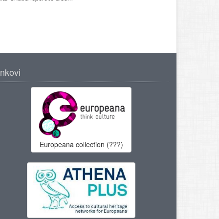
inkovi
Europeana collection (???)