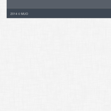
2014 © MUO