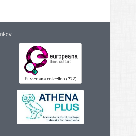
inkovi
Europeana collection (???)