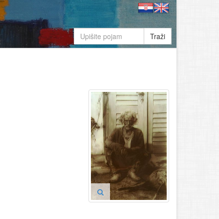
Traži