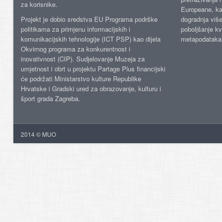
za korisnike.
Europeane, kao
Projekt je dobio sredstva EU Programa podrške
dogradnja više
politikama za primjenu informacijskih i
poboljšanje kv
komunikacijskih tehnologije (ICT PSP) kao dijela
metapodataka
Okvirnog programa za konkurentnost i
inovativnost (CIP). Sudjelovanje Muzeja za
umjetnost i obrt u projektu Partage Plus financijski
će podržati Ministarstvo kulture Republike
Hrvatske i Gradski ured za obrazovanje, kulturu i
šport grada Zagreba.
2014 © MUO