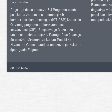
za korisnike.
Europeane, kao
Projekt je dobio sredstva EU Programa podrške
dogradnja više
politikama za primjenu informacijskih i
poboljšanje kv
komunikacijskih tehnologije (ICT PSP) kao dijela
metapodataka
Okvirnog programa za konkurentnost i
inovativnost (CIP). Sudjelovanje Muzeja za
umjetnost i obrt u projektu Partage Plus financijski
će podržati Ministarstvo kulture Republike
Hrvatske i Gradski ured za obrazovanje, kulturu i
šport grada Zagreba.
2014 © MUO