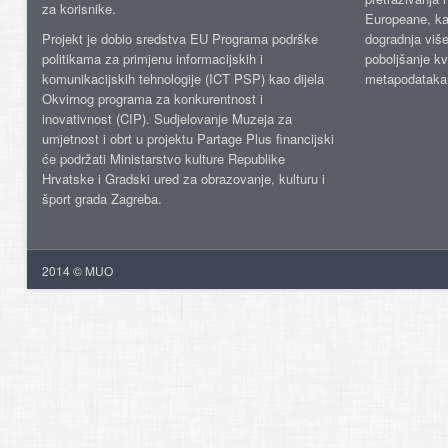
za korisnike.
Europeane, kao
Projekt je dobio sredstva EU Programa podrške
dogradnja više
politikama za primjenu informacijskih i
poboljšanje kv
komunikacijskih tehnologije (ICT PSP) kao dijela
metapodataka
Okvirnog programa za konkurentnost i
inovativnost (CIP). Sudjelovanje Muzeja za
umjetnost i obrt u projektu Partage Plus financijski
će podržati Ministarstvo kulture Republike
Hrvatske i Gradski ured za obrazovanje, kulturu i
šport grada Zagreba.
2014 © MUO