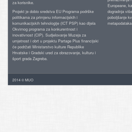
za korisnike.
Europeane, kao
Projekt je dobio sredstva EU Programa podrške
dogradnja više
politikama za primjenu informacijskih i
poboljšanje kv
komunikacijskih tehnologije (ICT PSP) kao dijela
metapodataka
Okvirnog programa za konkurentnost i
inovativnost (CIP). Sudjelovanje Muzeja za
umjetnost i obrt u projektu Partage Plus financijski
će podržati Ministarstvo kulture Republike
Hrvatske i Gradski ured za obrazovanje, kulturu i
šport grada Zagreba.
2014 © MUO