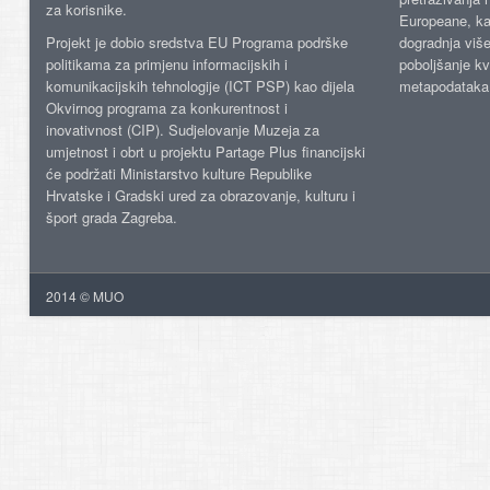
za korisnike.
Europeane, kao
Projekt je dobio sredstva EU Programa podrške
dogradnja više
politikama za primjenu informacijskih i
poboljšanje kv
komunikacijskih tehnologije (ICT PSP) kao dijela
metapodataka
Okvirnog programa za konkurentnost i
inovativnost (CIP). Sudjelovanje Muzeja za
umjetnost i obrt u projektu Partage Plus financijski
će podržati Ministarstvo kulture Republike
Hrvatske i Gradski ured za obrazovanje, kulturu i
šport grada Zagreba.
2014 © MUO