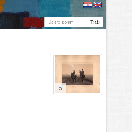
Traži