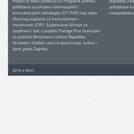
Projekt je dobio sredstva EU Programa podrške
dogradnja više
politikama za primjenu informacijskih i
poboljšanje kv
komunikacijskih tehnologije (ICT PSP) kao dijela
metapodataka
Okvirnog programa za konkurentnost i
inovativnost (CIP). Sudjelovanje Muzeja za
umjetnost i obrt u projektu Partage Plus financijski
će podržati Ministarstvo kulture Republike
Hrvatske i Gradski ured za obrazovanje, kulturu i
šport grada Zagreba.
2014 © MUO