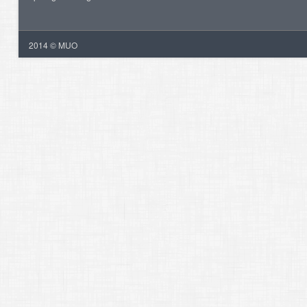
2014 © MUO