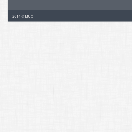
2014 © MUO