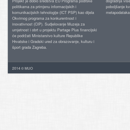
Projekt je dobio sredstva EU Programa podrške
dogradnja više
politikama za primjenu informacijskih i
poboljšanje kv
komunikacijskih tehnologije (ICT PSP) kao dijela
metapodataka
Okvirnog programa za konkurentnost i
inovativnost (CIP). Sudjelovanje Muzeja za
umjetnost i obrt u projektu Partage Plus financijski
će podržati Ministarstvo kulture Republike
Hrvatske i Gradski ured za obrazovanje, kulturu i
šport grada Zagreba.
2014 © MUO