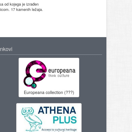
sa od kojega je izrađen
nicom. 17 kamenih ležaja.
inkovi
Europeana collection (???)