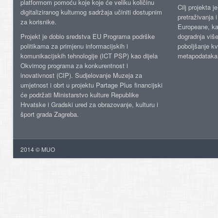
platformom pomoću koje koje će veliku količinu
Cilj projekta 
digitaliziranog kulturnog sadržaja učiniti dostupnim
pretraživanja 
za korisnike.
Europeane, kao
Projekt je dobio sredstva EU Programa podrške
dogradnja više
politikama za primjenu informacijskih i
poboljšanje kv
komunikacijskih tehnologije (ICT PSP) kao dijela
metapodataka
Okvirnog programa za konkurentnost i
inovativnost (CIP). Sudjelovanje Muzeja za
umjetnost i obrt u projektu Partage Plus financijski
će podržati Ministarstvo kulture Republike
Hrvatske i Gradski ured za obrazovanje, kulturu i
šport grada Zagreba.
2014 © MUO