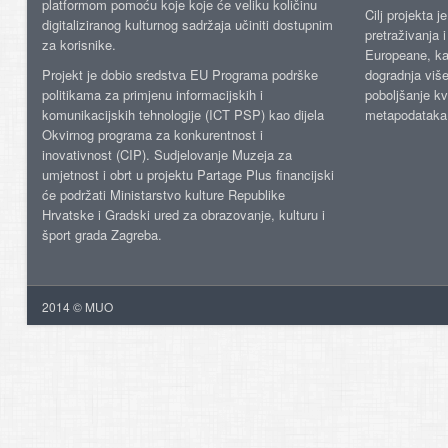
platformom pomoću koje koje će veliku količinu
Cilj projekta 
digitaliziranog kulturnog sadržaja učiniti dostupnim
pretraživanja 
za korisnike.
Europeane, kao
Projekt je dobio sredstva EU Programa podrške
dogradnja više
politikama za primjenu informacijskih i
poboljšanje kv
komunikacijskih tehnologije (ICT PSP) kao dijela
metapodataka
Okvirnog programa za konkurentnost i
inovativnost (CIP). Sudjelovanje Muzeja za
umjetnost i obrt u projektu Partage Plus financijski
će podržati Ministarstvo kulture Republike
Hrvatske i Gradski ured za obrazovanje, kulturu i
šport grada Zagreba.
2014 © MUO