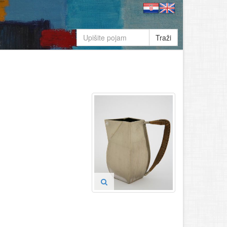
Traži