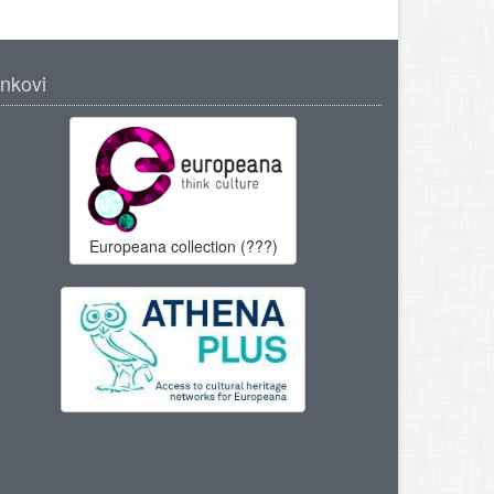
inkovi
Europeana collection (???)