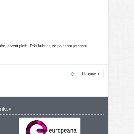
e, crveni plašt. Drži kuburu, za pojasom jatagani.
Ukupno: 1
inkovi