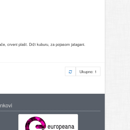
e, crveni plašt. Drži kuburu, za pojasom jatagani.
Ukupno: 1
inkovi