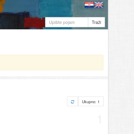
Traži
Ukupno: 1
1