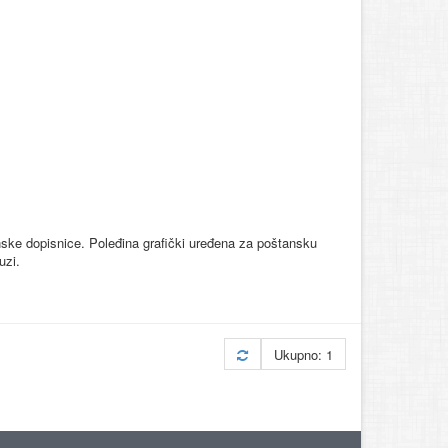
nske dopisnice. Poleđina grafički uređena za poštansku
uzi.
Ukupno: 1