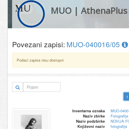
MUO | AthenaPlus
Povezani zapisi:
MUO-040016/05
Podaci zapisa nisu dostupni
Inventarna oznaka
MUO-0400
Naziv zbirke
Fotografija 
Naziv podzbirke
NOVIJA F
Književni naziv
fotografija