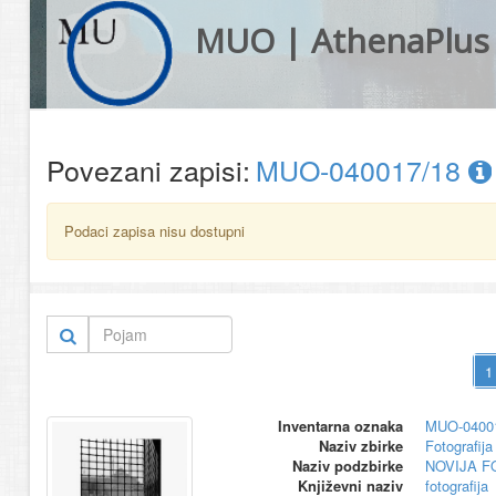
MUO | AthenaPlus
Povezani zapisi:
MUO-040017/18
Podaci zapisa nisu dostupni
Inventarna oznaka
MUO-0400
Naziv zbirke
Fotografija 
Naziv podzbirke
NOVIJA F
Književni naziv
fotografija