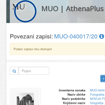
MUO | AthenaPlus
Povezani zapisi:
MUO-040017/20
Podaci zapisa nisu dostupni
Inventarna oznaka
MUO-0400
Naziv zbirke
Fotografija 
Naziv podzbirke
NOVIJA F
Književni naziv
fotografija