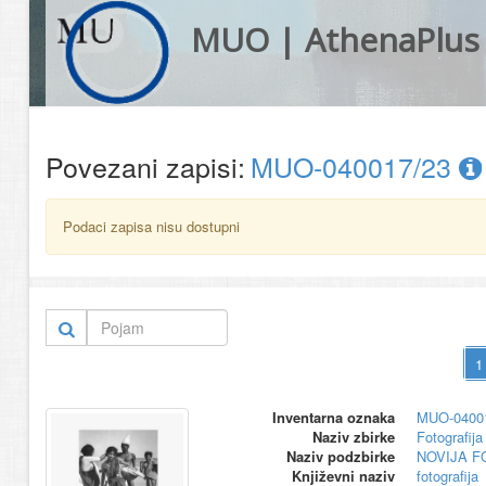
MUO | AthenaPlus
Povezani zapisi:
MUO-040017/23
Podaci zapisa nisu dostupni
Inventarna oznaka
MUO-0400
Naziv zbirke
Fotografija 
Naziv podzbirke
NOVIJA F
Književni naziv
fotografija