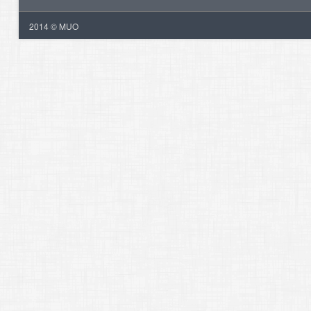
2014 © MUO