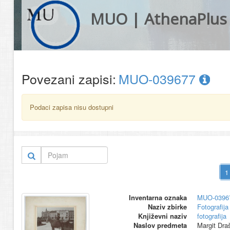
MUO | AthenaPlus
Povezani zapisi:
MUO-039677
Podaci zapisa nisu dostupni
Inventarna oznaka
MUO-0396
Naziv zbirke
Fotografija 
Književni naziv
fotografija
Naslov predmeta
Margit Dra