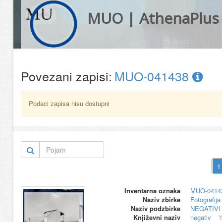
MUO | AthenaPlus
Povezani zapisi:
MUO-041438
Podaci zapisa nisu dostupni
Inventarna oznaka
MUO-0414
Naziv zbirke
Fotografija 
Naziv podzbirke
NEGATIVI
Književni naziv
negativ