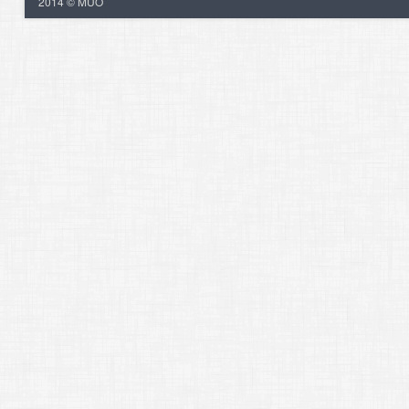
2014 © MUO