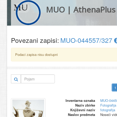
MUO | AthenaPlus
Povezani zapisi:
MUO-044557/327
Podaci zapisa nisu dostupni
Inventarna oznaka
MUO-0445
Naziv zbirke
Fotografija 
Književni naziv
fotografija
Naslov predmeta
Noseći vid