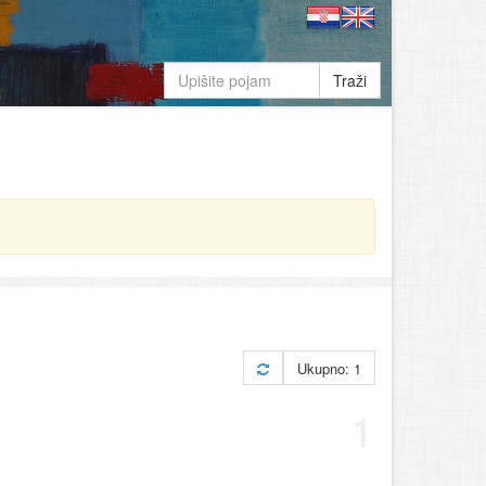
Traži
Ukupno: 1
1