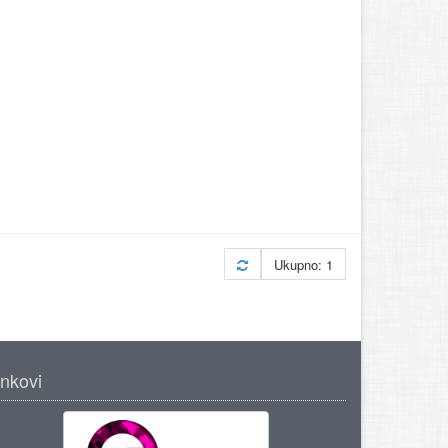
Ukupno: 1
inkovi