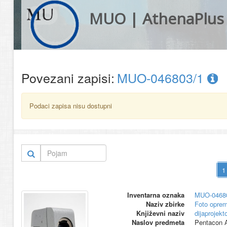
MUO | AthenaPlus
Povezani zapisi:
MUO-046803/1
Podaci zapisa nisu dostupni
Inventarna oznaka
MUO-0468
Naziv zbirke
Foto opre
Književni naziv
dijaprojekt
Naslov predmeta
Pentacon 