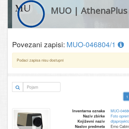
MUO | AthenaPlus
Povezani zapisi:
MUO-046804/1
Podaci zapisa nisu dostupni
Inventarna oznaka
MUO-0468
Naziv zbirke
Foto opre
Književni naziv
dijaprojekt
Naslov predmeta
Erno Cabin