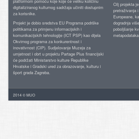
platformom pomoću koje koje će veliku količinu
Cilj projekta 
digitaliziranog kulturnog sadržaja učiniti dostupnim
pretraživanja 
za korisnike.
Europeane, kao
Projekt je dobio sredstva EU Programa podrške
dogradnja više
politikama za primjenu informacijskih i
poboljšanje kv
komunikacijskih tehnologije (ICT PSP) kao dijela
metapodataka
Okvirnog programa za konkurentnost i
inovativnost (CIP). Sudjelovanje Muzeja za
umjetnost i obrt u projektu Partage Plus financijski
će podržati Ministarstvo kulture Republike
Hrvatske i Gradski ured za obrazovanje, kulturu i
šport grada Zagreba.
2014 © MUO