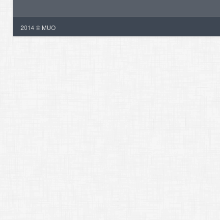
2014 © MUO