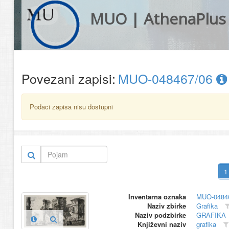
MUO | AthenaPlus
Povezani zapisi:
MUO-048467/06
Podaci zapisa nisu dostupni
Inventarna oznaka
MUO-0484
Naziv zbirke
Grafika
Naziv podzbirke
GRAFIKA
Književni naziv
grafika