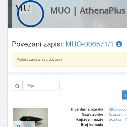
MUO | AthenaPlus
Povezani zapisi:
MUO-006571/1
Podaci zapisa nisu dostupni
Inventarna oznaka
MUO-0065
Naziv zbirke
Glazbeni i
Književni naziv
okarina
Broj komada
1