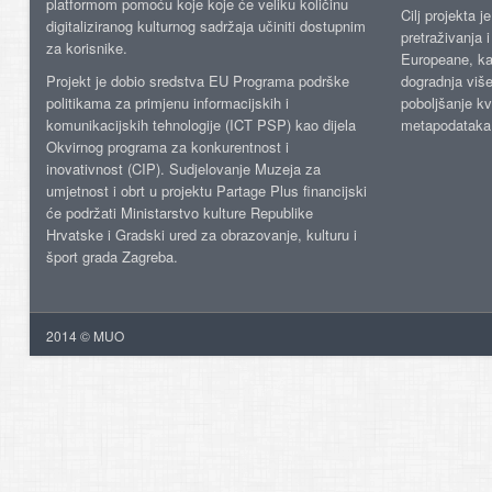
platformom pomoću koje koje će veliku količinu
Cilj projekta 
digitaliziranog kulturnog sadržaja učiniti dostupnim
pretraživanja 
za korisnike.
Europeane, kao
Projekt je dobio sredstva EU Programa podrške
dogradnja više
politikama za primjenu informacijskih i
poboljšanje kv
komunikacijskih tehnologije (ICT PSP) kao dijela
metapodataka
Okvirnog programa za konkurentnost i
inovativnost (CIP). Sudjelovanje Muzeja za
umjetnost i obrt u projektu Partage Plus financijski
će podržati Ministarstvo kulture Republike
Hrvatske i Gradski ured za obrazovanje, kulturu i
šport grada Zagreba.
2014 © MUO