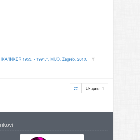
MIKA/INKER 1953. - 1991.", MUO, Zagreb, 2010.
Ukupno: 1
inkovi