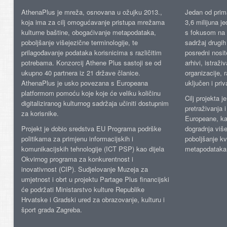
AthenaPlus je mreža, osnovana u ožujku 2013.,
Jedan od prima
koja ima za cilj omogućavanje pristupa mrežama
3,6 milijuna j
kulturne baštine, obogaćivanje metapodataka,
s fokusom na s
poboljšanje višejezične terminologije, te
sadržaj drugih 
prilagođavanje podataka korisnicima s različitim
posredni nosite
potrebama. Konzorcij Athene Plus sastoji se od
arhivi, istraži
ukupno 40 partnera iz 21 države članice.
organizacije, 
AthenaPlus je usko povezana s Europeana
uključen i priv
platformom pomoću koje koje će veliku količinu
Cilj projekta 
digitaliziranog kulturnog sadržaja učiniti dostupnim
pretraživanja 
za korisnike.
Europeane, kao
Projekt je dobio sredstva EU Programa podrške
dogradnja više
politikama za primjenu informacijskih i
poboljšanje kv
komunikacijskih tehnologije (ICT PSP) kao dijela
metapodataka
Okvirnog programa za konkurentnost i
inovativnost (CIP). Sudjelovanje Muzeja za
umjetnost i obrt u projektu Partage Plus financijski
će podržati Ministarstvo kulture Republike
Hrvatske i Gradski ured za obrazovanje, kulturu i
šport grada Zagreba.