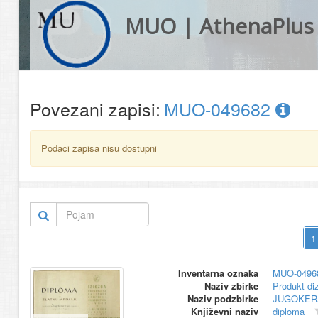
MUO | AthenaPlus
Povezani zapisi:
MUO-049682
Podaci zapisa nisu dostupni
Inventarna oznaka
MUO-0496
Naziv zbirke
Produkt di
Naziv podzbirke
JUGOKER
Književni naziv
diploma