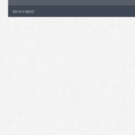
2014 © MUO