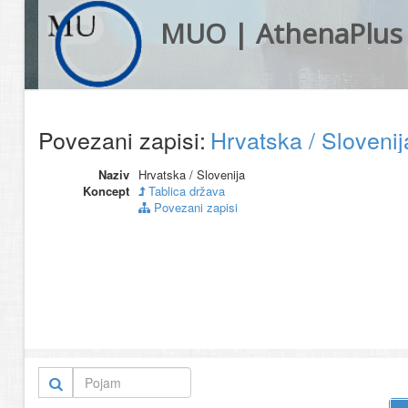
MUO | AthenaPlus
Povezani zapisi:
Hrvatska / Sloveni
Naziv
Hrvatska / Slovenija
Koncept
Tablica država
Povezani zapisi