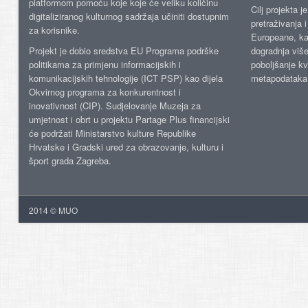
platformom pomoću koje koje će veliku količinu
Cilj projekta 
digitaliziranog kulturnog sadržaja učiniti dostupnim
pretraživanja 
za korisnike.
Europeane, kao
Projekt je dobio sredstva EU Programa podrške
dogradnja više
politikama za primjenu informacijskih i
poboljšanje kv
komunikacijskih tehnologije (ICT PSP) kao dijela
metapodataka
Okvirnog programa za konkurentnost i
inovativnost (CIP). Sudjelovanje Muzeja za
umjetnost i obrt u projektu Partage Plus financijski
će podržati Ministarstvo kulture Republike
Hrvatske i Gradski ured za obrazovanje, kulturu i
šport grada Zagreba.
2014 © MUO