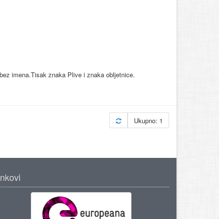
bez imena.Tisak znaka Plive i znaka obljetnice.
Ukupno: 1
inkovi