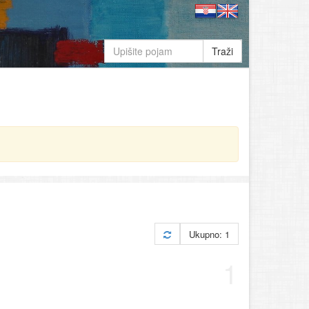
Traži
Ukupno: 1
1