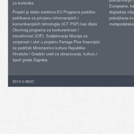
za korisnike.
Europeane, kao
Projekt je dobio sredstva EU Programa podrške
dogradnja više
politikama za primjenu informacijskih i
poboljšanje kv
komunikacijskih tehnologije (ICT PSP) kao dijela
metapodataka
Okvirnog programa za konkurentnost i
inovativnost (CIP). Sudjelovanje Muzeja za
umjetnost i obrt u projektu Partage Plus financijski
će podržati Ministarstvo kulture Republike
Hrvatske i Gradski ured za obrazovanje, kulturu i
šport grada Zagreba.
2014 © MUO