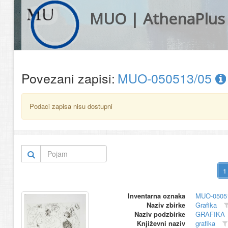
MUO | AthenaPlus
Povezani zapisi:
MUO-050513/05
Podaci zapisa nisu dostupni
Inventarna oznaka
MUO-0505
Naziv zbirke
Grafika
Naziv podzbirke
GRAFIKA
Književni naziv
grafika