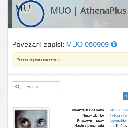
MUO | AthenaPlus
Povezani zapisi:
MUO-050909
Podaci zapisa nisu dostupni
Inventarna oznaka
MUO-0509
Naziv zbirke
Fotografija 
Književni naziv
fotografija
Naslov predmeta
Ja. Baš ov