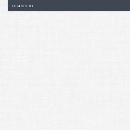
2014 © MUO