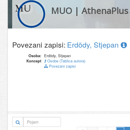
MUO | AthenaPlus
Povezani zapisi:
Erdödy, Stjepan
Osoba:
Erdödy, Stjepan
Koncept
Osobe (Tablica autora)
Povezani zapisi